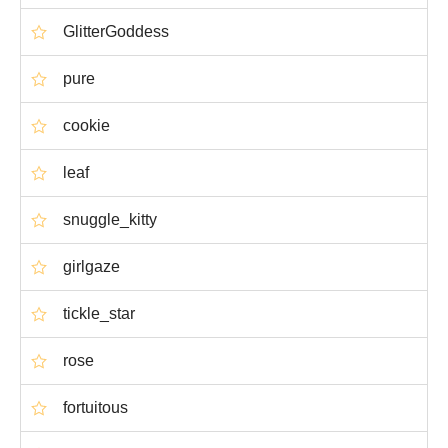
GlitterGoddess
pure
cookie
leaf
snuggle_kitty
girlgaze
tickle_star
rose
fortuitous