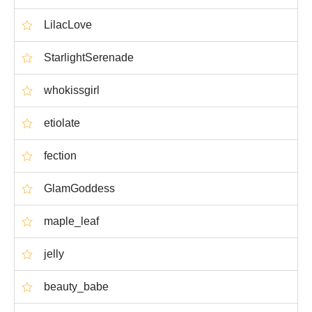
LilacLove
StarlightSerenade
whokissgirl
etiolate
fection
GlamGoddess
maple_leaf
jelly
beauty_babe