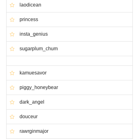
laodicean
princess
insta_genius
sugarplum_chum
kamuesavor
piggy_honeybear
dark_angel
douceur
rawrginmajor