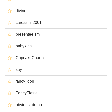
divine
caressmil2001
presenteeism
babykins
CupcakeCharm
say
fancy_doll
FancyFiesta
obvious_dump