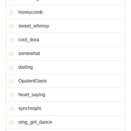
honeycomb
sweet_whimsy
cool_dora
somewhat
darling
OpulentOasis
heart_saying
synchrophi
omg_girl_dance