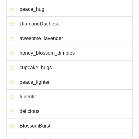
peace_hug
DiamondDuchess
awesome_lavender
honey_blossom_dimples
cupcake_hugs
peace_fighter
funerific
delicious
BlossomBurst