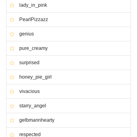
lady_in_pink
PearlPizzazz
genius
pure_creamy
surprised
honey_pie_girl
vivacious
starry_angel
gelbmannhearty
respected