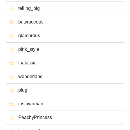
telling_big
butyraceous
glamorous
pink_style
thalassic
wonderland
plug
instawoman
PeachyPrincess