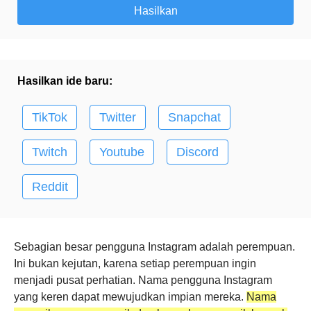
Hasilkan ide baru:
TikTok
Twitter
Snapchat
Twitch
Youtube
Discord
Reddit
Sebagian besar pengguna Instagram adalah perempuan.
Ini bukan kejutan, karena setiap perempuan ingin
menjadi pusat perhatian. Nama pengguna Instagram
yang keren dapat mewujudkan impian mereka.
Nama