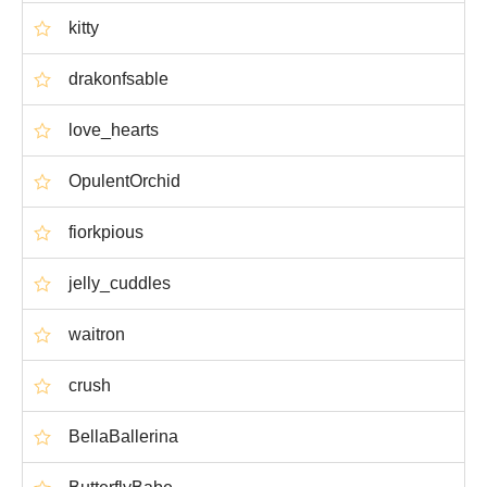
kitty
drakonfsable
love_hearts
OpulentOrchid
fiorkpious
jelly_cuddles
waitron
crush
BellaBallerina