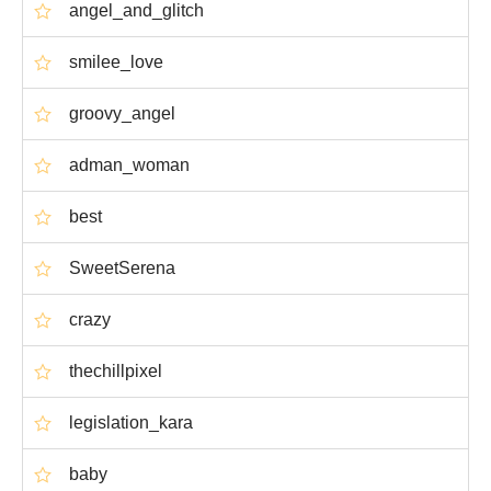
angel_and_glitch
smilee_love
groovy_angel
adman_woman
best
SweetSerena
crazy
thechillpixel
legislation_kara
baby