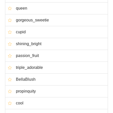
queen
gorgeous_sweetie
cupid
shining_bright
passion_fruit
triple_adorable
BellaBlush
propinquity
cool