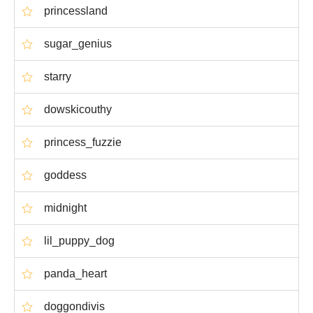
princessland
sugar_genius
starry
dowskicouthy
princess_fuzzie
goddess
midnight
lil_puppy_dog
panda_heart
doggondivis