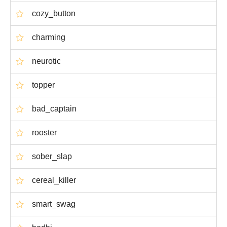
cozy_button
charming
neurotic
topper
bad_captain
rooster
sober_slap
cereal_killer
smart_swag