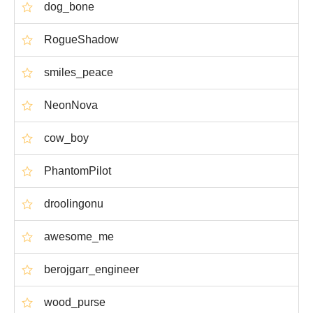
dog_bone
RogueShadow
smiles_peace
NeonNova
cow_boy
PhantomPilot
droolingonu
awesome_me
berojgarr_engineer
wood_purse