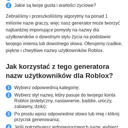
Jakie są twoje gusta i wartości życiowe?
Zebraliśmy i przeszkoliliśmy algorytmy na ponad 1
milionie nazw graczy, więc nasz generator może tworzyć
najbardziej imponujące pomysły na nazwy dla
użytkowników o dowolnym stylu życia na podstawie
twojego imienia lub dowolnego słowa. Oferujemy rzadkie,
piękne i chwytliwe nazwy użytkowników Roblox.
Jak korzystać z tego generatora
nazw użytkowników dla Roblox?
Wybierz odpowiednią kategorię;
Wybierz styl nazwy, który pasuje do twojego konta
Roblox (estetyczny, nastawienie, baddie, uroczy,
zabawny, dziki);
Po prostu wpisz odpowiednie słowo lub imię i kliknij
przycisk generowania;
Jeśli potrzebujesz jednowyrazowych nazw, wybierz