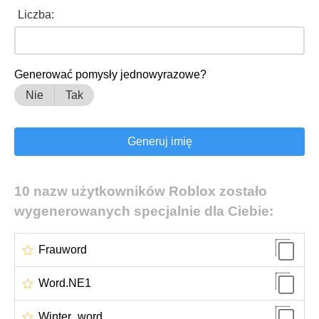
Liczba:
Generować pomysły jednowyrazowe?
Nie
Tak
10 nazw użytkowników Roblox zostało
wygenerowanych specjalnie dla Ciebie:
Frauword
Word.NE1
Winter_word