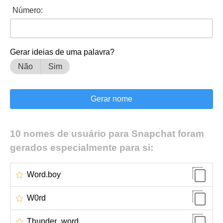
Número:
Gerar ideias de uma palavra?
Não
Sim
10 nomes de usuário para Snapchat foram
gerados especialmente para si:
Word.boy
W0rd
Thunder_word