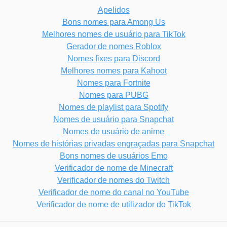
Apelidos
Bons nomes para Among Us
Melhores nomes de usuário para TikTok
Gerador de nomes Roblox
Nomes fixes para Discord
Melhores nomes para Kahoot
Nomes para Fortnite
Nomes para PUBG
Nomes de playlist para Spotify
Nomes de usuário para Snapchat
Nomes de usuário de anime
Nomes de histórias privadas engraçadas para Snapchat
Bons nomes de usuários Emo
Verificador de nome de Minecraft
Verificador de nomes do Twitch
Verificador de nome do canal no YouTube
Verificador de nome de utilizador do TikTok