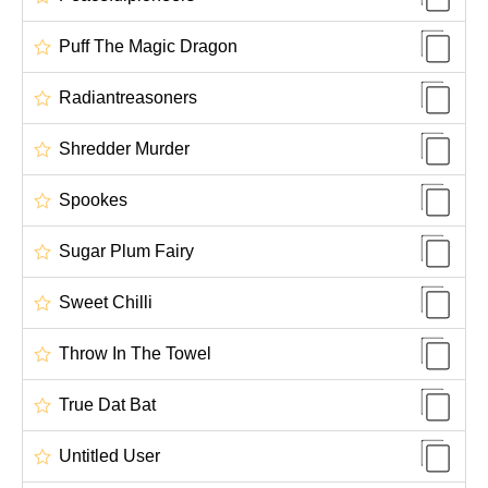
Puff The Magic Dragon
Radiantreasoners
Shredder Murder
Spookes
Sugar Plum Fairy
Sweet Chilli
Throw In The Towel
True Dat Bat
Untitled User