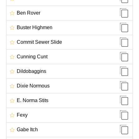
Ben Rover
Buster Highmen
Commit Sewer Slide
Cunning Cunt
Dildobaggins
Dixie Normous
E. Norma Stits
Fexy
Gabe Itch