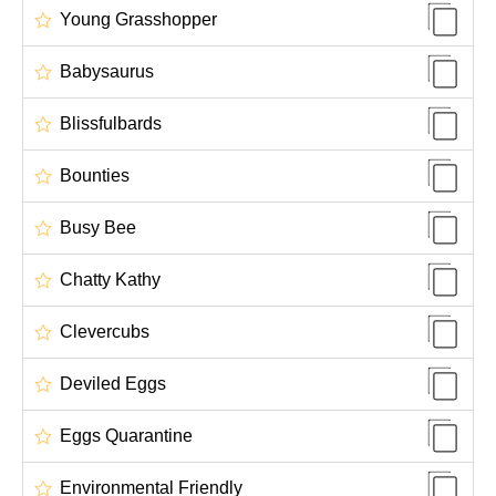
Young Grasshopper
Babysaurus
Blissfulbards
Bounties
Busy Bee
Chatty Kathy
Clevercubs
Deviled Eggs
Eggs Quarantine
Environmental Friendly