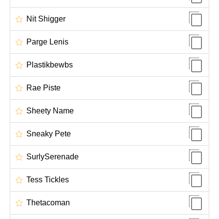
Nit Shigger
Parge Lenis
Plastikbewbs
Rae Piste
Sheety Name
Sneaky Pete
SurlySerenade
Tess Tickles
Thetacoman