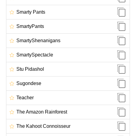
Smarty Pants
SmartyPants
SmartyShenanigans
SmartySpectacle
Stu Pidashol
Sugondese
Teacher
The Amazon Rainforest
The Kahoot Connoisseur