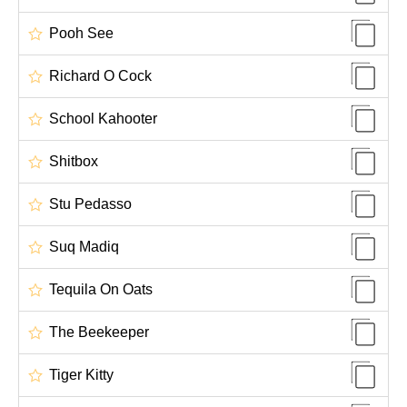
Pooh See
Richard O Cock
School Kahooter
Shitbox
Stu Pedasso
Suq Madiq
Tequila On Oats
The Beekeeper
Tiger Kitty