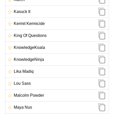
Kasuck It
Kermit Kermicide
King Of Questions
KnowledgeKoala
KnowledgeNinja
Lika Madiq
Lou Sass
Malcolm Powder
Maya Nus