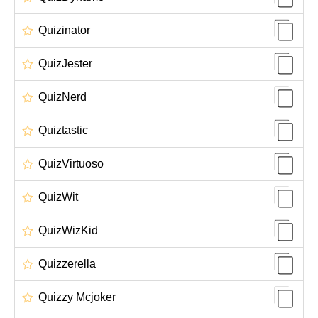
Quizinator
QuizJester
QuizNerd
Quiztastic
QuizVirtuoso
QuizWit
QuizWizKid
Quizzerella
Quizzy Mcjoker