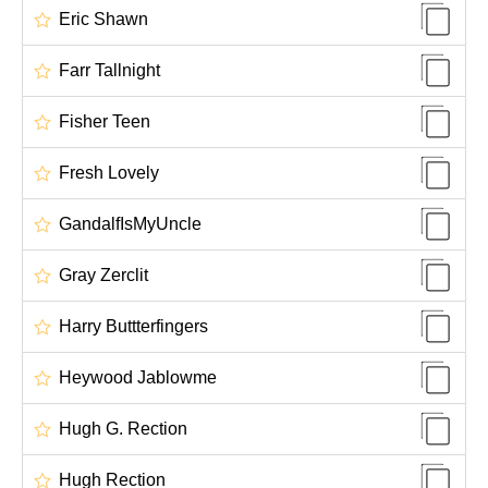
Eric Shawn
Farr Tallnight
Fisher Teen
Fresh Lovely
GandalfIsMyUncle
Gray Zerclit
Harry Buttterfingers
Heywood Jablowme
Hugh G. Rection
Hugh Rection