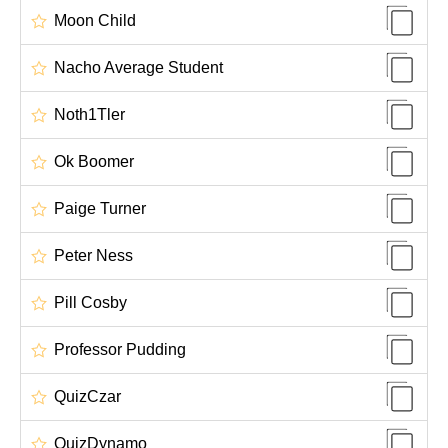
Moon Child
Nacho Average Student
Noth1Tler
Ok Boomer
Paige Turner
Peter Ness
Pill Cosby
Professor Pudding
QuizCzar
QuizDynamo