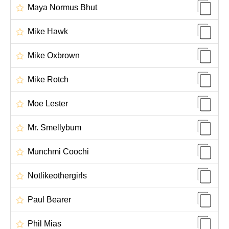
Maya Normus Bhut
Mike Hawk
Mike Oxbrown
Mike Rotch
Moe Lester
Mr. Smellybum
Munchmi Coochi
Notlikeothergirls
Paul Bearer
Phil Mias