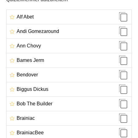
Alf Abet
Andi Gomezaround
Ann Chovy
Bames Jerm
Bendover
Biggus Dickus
Bob The Builder
Brainiac
BrainiacBee