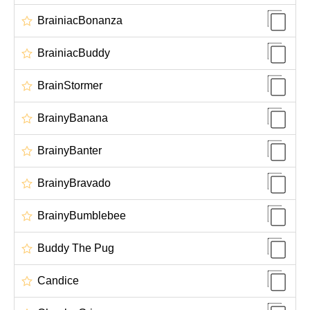
BrainiacBonanza
BrainiacBuddy
BrainStormer
BrainyBanana
BrainyBanter
BrainyBravado
BrainyBumblebee
Buddy The Pug
Candice