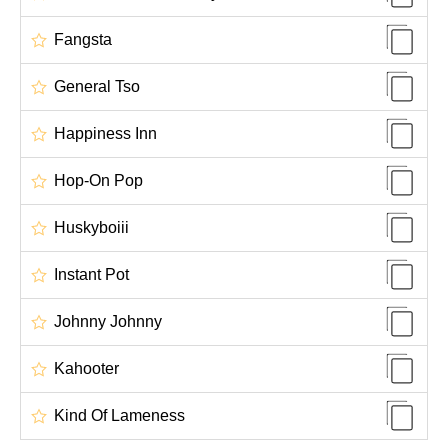
Fangsta
General Tso
Happiness Inn
Hop-On Pop
Huskyboiii
Instant Pot
Johnny Johnny
Kahooter
Kind Of Lameness