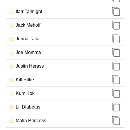
Ifarr Tallnight
Jack Mehoff
Jenna Talia
Joe Momma
Justin Herass
Kill Billie
Kum Kok
Lil Diabetus
Mafia Princess