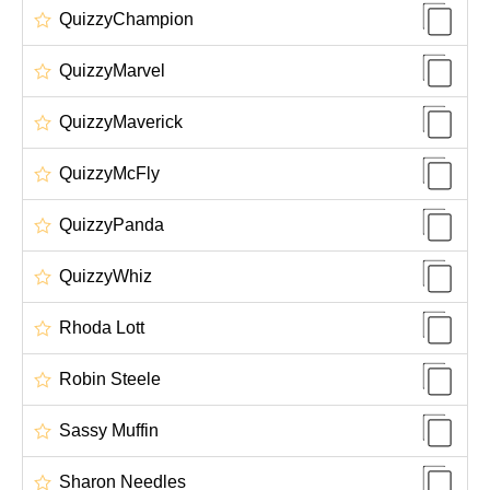
QuizzyChampion
QuizzyMarvel
QuizzyMaverick
QuizzyMcFly
QuizzyPanda
QuizzyWhiz
Rhoda Lott
Robin Steele
Sassy Muffin
Sharon Needles