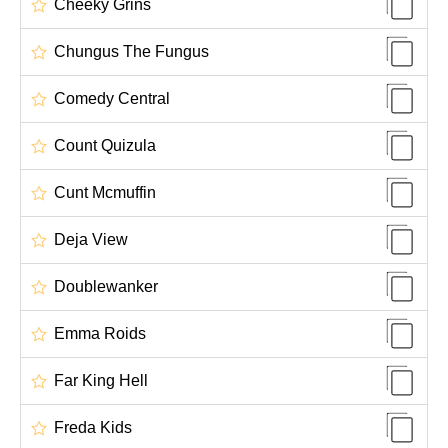
Cheeky Grins
Chungus The Fungus
Comedy Central
Count Quizula
Cunt Mcmuffin
Deja View
Doublewanker
Emma Roids
Far King Hell
Freda Kids