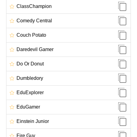
ClassChampion
Comedy Central
Couch Potato
Daredevil Gamer
Do Or Donut
Dumbledory
EduExplorer
EduGamer
Einstein Junior
Fire Guy