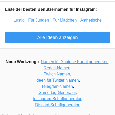
Liste der besten Benutzernamen für Instagram:
Lustig
Für Jungen
Für Mädchen
Ästhetische
Alle Ideen anzeigen
Neue Werkzeuge
:
Namen für Youtube Kanal generieren
,
Reddit-Namen
,
Twitch Namen
,
Ideen für Twitter Namen
,
Telegram-Namen
,
Gamertag-Generator
,
Instagram-Schriftgenerator
,
Discord Schriftgenerator
,