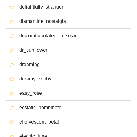
delightfully_stranger
diamantine_nostalgia
discombobulated_talisman
dr_sunflower
dreaming
dreamy_zephyr
easy_rose
ecstatic_bombinate
effervescent_petal
electric_lune