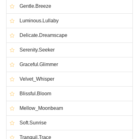
Gentle.Breeze
Luminous.Lullaby
Delicate.Dreamscape
Serenity.Seeker
Graceful.Glimmer
Velvet_Whisper
Blissful.Bloom
Mellow_Moonbeam
Soft.Sunrise
Tranquil.Trace