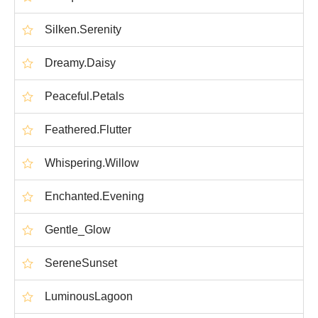
Silken.Serenity
Dreamy.Daisy
Peaceful.Petals
Feathered.Flutter
Whispering.Willow
Enchanted.Evening
Gentle_Glow
SereneSunset
LuminousLagoon