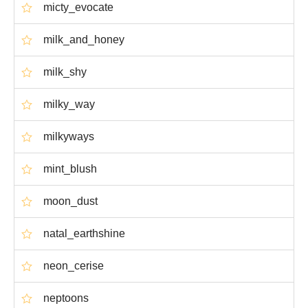
micty_evocate
milk_and_honey
milk_shy
milky_way
milkyways
mint_blush
moon_dust
natal_earthshine
neon_cerise
neptoons