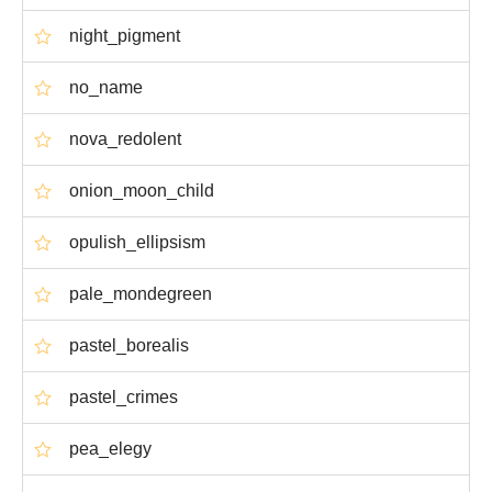
night_pigment
no_name
nova_redolent
onion_moon_child
opulish_ellipsism
pale_mondegreen
pastel_borealis
pastel_crimes
pea_elegy