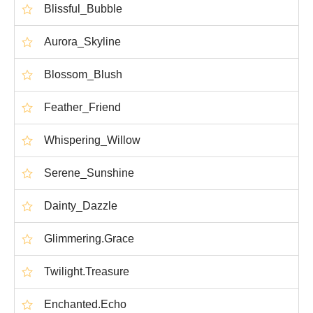
Blissful_Bubble
Aurora_Skyline
Blossom_Blush
Feather_Friend
Whispering_Willow
Serene_Sunshine
Dainty_Dazzle
Glimmering.Grace
Twilight.Treasure
Enchanted.Echo