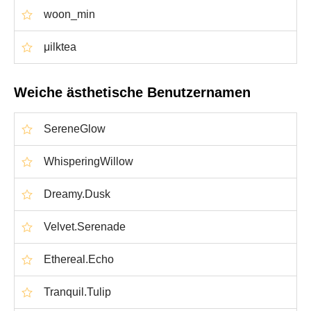
woon_min
μilktea
Weiche ästhetische Benutzernamen
SereneGlow
WhisperingWillow
Dreamy.Dusk
Velvet.Serenade
Ethereal.Echo
Tranquil.Tulip