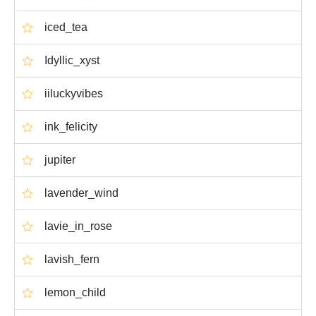
iced_tea
Idyllic_xyst
iiluckyvibes
ink_felicity
jupiter
lavender_wind
lavie_in_rose
lavish_fern
lemon_child