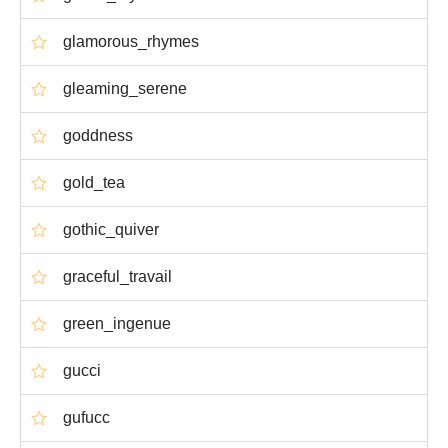
glamorous_rhymes
gleaming_serene
goddness
gold_tea
gothic_quiver
graceful_travail
green_ingenue
gucci
gufucc