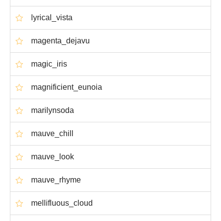
lyrical_vista
magenta_dejavu
magic_iris
magnificient_eunoia
marilynsoda
mauve_chill
mauve_look
mauve_rhyme
mellifluous_cloud