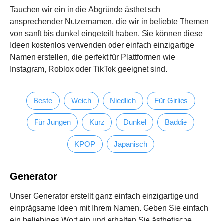
Tauchen wir ein in die Abgründe ästhetisch
ansprechender Nutzernamen, die wir in beliebte Themen
von sanft bis dunkel eingeteilt haben. Sie können diese
Ideen kostenlos verwenden oder einfach einzigartige
Namen erstellen, die perfekt für Plattformen wie
Instagram, Roblox oder TikTok geeignet sind.
Beste
Weich
Niedlich
Für Girlies
Für Jungen
Kurz
Dunkel
Baddie
KPOP
Japanisch
Generator
Unser Generator erstellt ganz einfach einzigartige und
einprägsame Ideen mit Ihrem Namen. Geben Sie einfach
ein beliebiges Wort ein und erhalten Sie ästhetische