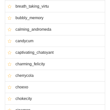
breath_taking_virtu
bubbly_memory
calming_andromeda
candycum
captivating_chatoyant
charming_felicity
cherrycola
choexo
chokecity