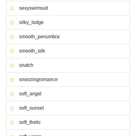
sexyswimsuit
silky_lodge
smooth_penumbra
smooth_silk
snatch
snoozingromance
soft_angel
soft_sunset
soft_thetic