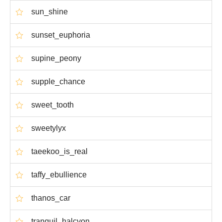
sun_shine
sunset_euphoria
supine_peony
supple_chance
sweet_tooth
sweetylyx
taeekoo_is_real
taffy_ebullience
thanos_car
tranquil_halcyon