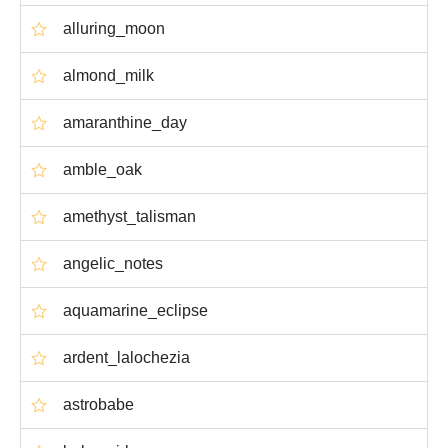
alluring_moon
almond_milk
amaranthine_day
amble_oak
amethyst_talisman
angelic_notes
aquamarine_eclipse
ardent_lalochezia
astrobabe