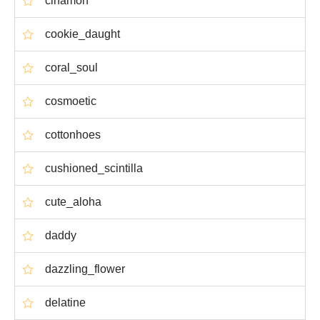
cinamon
cookie_daught
coral_soul
cosmoetic
cottonhoes
cushioned_scintilla
cute_aloha
daddy
dazzling_flower
delatine