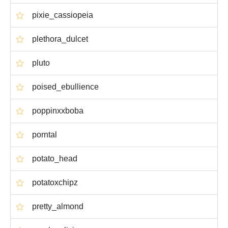
pixie_cassiopeia
plethora_dulcet
pluto
poised_ebullience
poppinxxboba
porntal
potato_head
potatoxchipz
pretty_almond