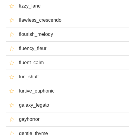
fizzy_lane
flawless_crescendo
flourish_melody
fluency_fleur
fluent_calm
fun_shutt
furtive_euphonic
galaxy_legato
gayhorror
gentle_thyme