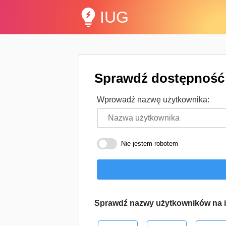
IUG
Sprawdź dostępność 
Wprowadź nazwę użytkownika:
Nie jestem robotem
Sprawdź nazwy użytkowników na i