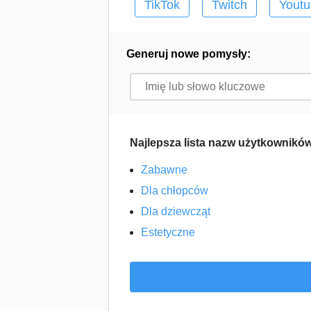
TikTok
Twitch
Yout
Generuj nowe pomysły:
Najlepsza lista nazw użytkowników
Zabawne
Dla chłopców
Dla dziewcząt
Estetyczne