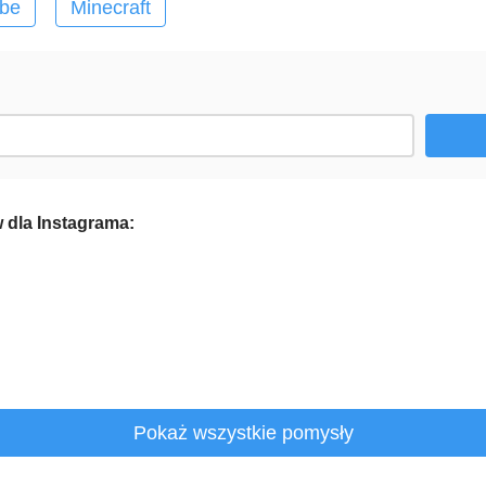
ube
Minecraft
 dla Instagrama:
Pokaż wszystkie pomysły